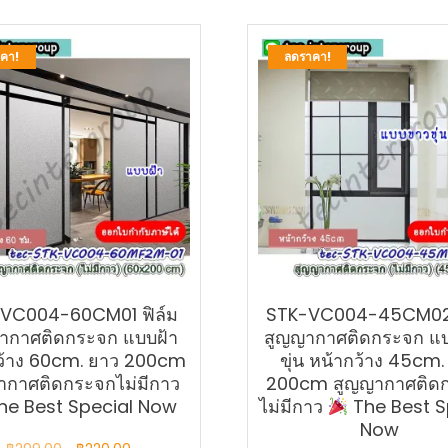
คา!
ลดราคา!
VC004-60CM01 ฟิล์ม
STK-VC004-45CM02 
ากาศติดกระจก แบบฝ้า
สูญญากาศติดกระจก แ
ว้าง 60cm. ยาว 200cm
ขุ่น หน้ากว้าง 45cm.
ากาศติดกระจกไม่มีกาว
200cm สูญญากาศติด
he Best Special Now
ไม่มีกาว
The Best S
Now
Original
Current