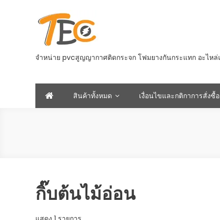
Skip
to
content
จำหน่าย pvcสูญญากาศติดกระจก โฟมยางกันกระแทก อะไหล่และอ
สินค้าทั้งหมด
เงื่อนไขและกติกาการสั่งซื้อ
กิ๊บต้นไม้อ่อน
แสดง 1 รายการ