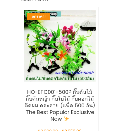
ลดราคา!
HO-ETC001-500P กิ๊บต้นไม้
กิ๊บต้นหญ้า กิ๊บใบไม้ กิ๊บดอกไม้
ติดผม คละลาย (แพ็ค 500 อัน)
The Best Popular Exclusive
Now
Original
Current