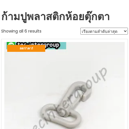
ก้ามปูพลาสติกห้อยตุ๊กตา
Sorted
Showing all 6 results
by
latest
ลดราคา!