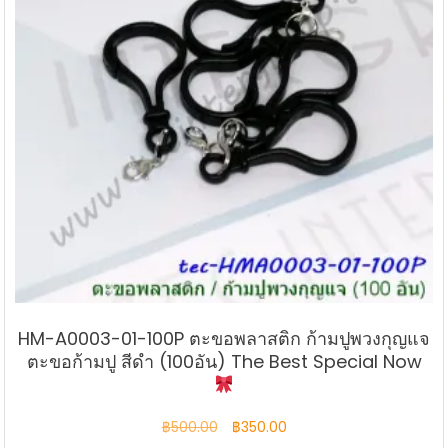
HM-A0003-01-100P ตะขอพลาสติก ก้ามปูพวงกุญแจ
ตะขอก้ามปู สีดำ (100อัน) The Best Special Now
Original
Current
฿
500.00
฿
350.00