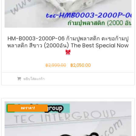
HM-B0003-2000P-06 ก้ามปูพลาสติก ตะขอก้ามปู
พลาสติก สีขาว (2000อัน) The Best Special Now
Original
Current
฿
2,999.00
฿
2,050.00
price
price
หยิบใส่ตะกร้า
was:
is:
฿2,999.00.
฿2,050.00.
ลดราคา!