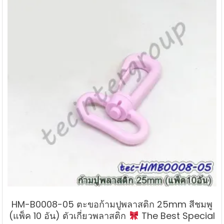
HM-B0008-05 ตะขอก้ามปูพลาสติก 25mm สีชมพู
(แพ็ค 10 อัน) ตัวเกี่ยวพลาสติก
The Best Special