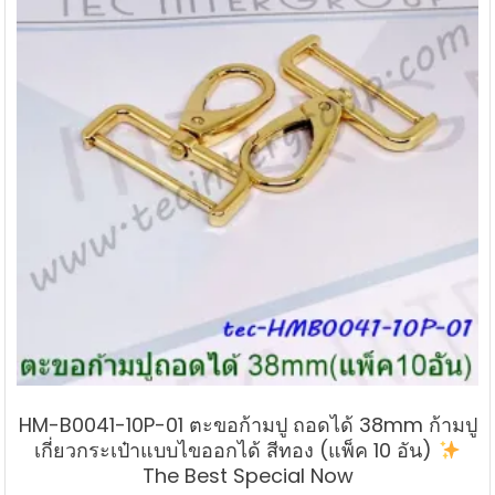
HM-B0041-10P-01 ตะขอก้ามปู ถอดได้ 38mm ก้ามปู
เกี่ยวกระเป๋าแบบไขออกได้ สีทอง (แพ็ค 10 อัน)
The Best Special Now