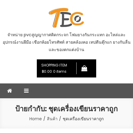
Skip
to
content
จำหน่าย pvcสูญญากาศติดกระจก โฟมยางกันกระแทก อะไหล่และ
อุปกรณ์งานฝีมือ เชือกห้อยโทรศัพท์ สายคล้องคอ เทปตีนตุ๊กแก ยางกันลื่น
และของตกแต่งบ้าน
SHOPPING ITEM
฿0.00
0 items
ป้ายกำกับ:
ชุดเครื่องเขียนราคาถูก
Home
สินค้า
ชุดเครื่องเขียนราคาถูก