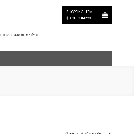
SHOPPING ITEM
฿0.00
0 items
่น และของตกแต่งบ้าน