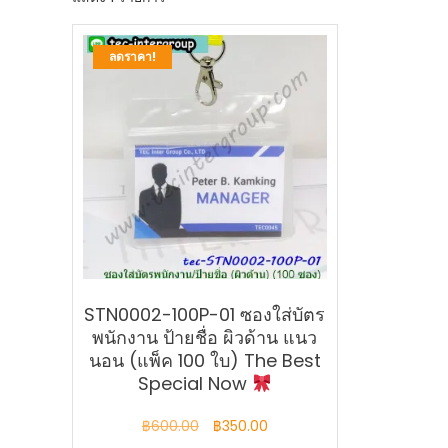
ลดราคา!
STN0002-100P-01 ซองใส่บัตร
พนักงาน ป้ายชื่อ ผิวด้าน แนว
นอน (แพ็ค 100 ใบ) The Best
Special Now
Original
Current
฿
600.00
฿
350.00