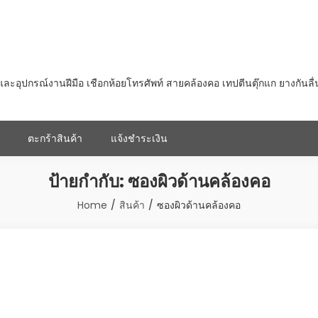
ุปกรณ์งานฝีมือ เชือกห้อยโทรศัพท์ สายคล้องคอ เทปตีนตุ๊กแก ยางกันลื
ตะกร้าสินค้า
แจ้งชำระเงิน
ป้ายกำกับ:
ซองผิวด้านคล้องคอ
Home
สินค้า
ซองผิวด้านคล้องคอ