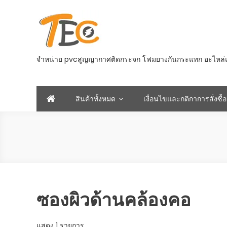
Skip
to
content
จำหน่าย pvcสูญญากาศติดกระจก โฟมยางกันกระแทก อะไหล่และอ
สินค้าทั้งหมด
เงื่อนไขและกติกาการสั่งซื้อ
ซองผิวด้านคล้องคอ
แสดง 1 รายการ