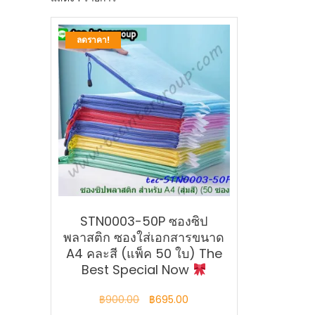
ลดราคา!
STN0003-50P ซองซิป
พลาสติก ซองใส่เอกสารขนาด
A4 คละสี (แพ็ค 50 ใบ) The
Best Special Now
Original
Current
฿
900.00
฿
695.00