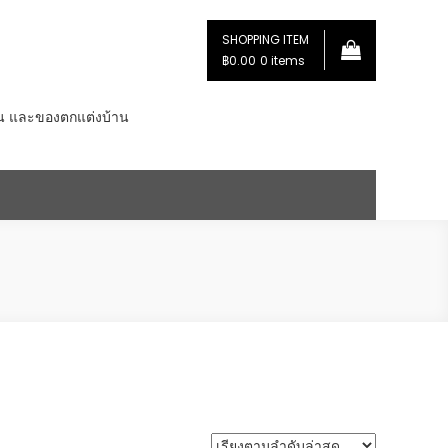
SHOPPING ITEM
฿0.00
0 items
่น และของตกแต่งบ้าน