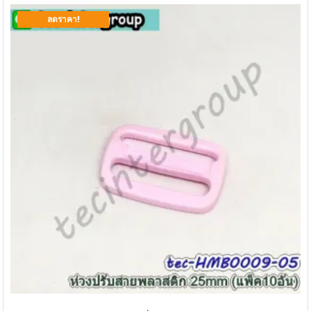
ลดราคา!