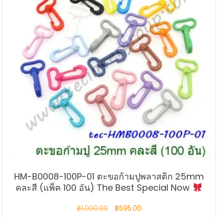
HM-B0008-100P-01 ตะขอก้ามปูพลาสติก 25mm
คละสี (แพ็ค 100 อัน) The Best Special Now
Original
Current
฿
1,000.00
฿
595.00