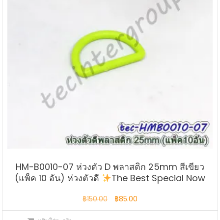
HM-B0010-07 ห่วงตัว D พลาสติก 25mm สีเขียว
(แพ็ค 10 อัน) ห่วงตัวดี
The Best Special Now
Original
Current
฿
150.00
฿
85.00
price
price