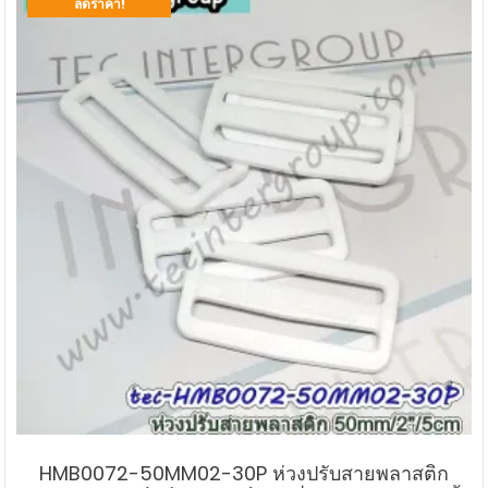
ลดราคา!
HMB0072-50MM02-30P ห่วงปรับสายพลาสติก