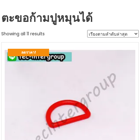
ตะขอก้ามปูหมุนได้
Sorted
Showing all 11 results
by
latest
ลดราคา!