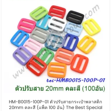
HM-B0015-100P-01 ตัวปรับสายกระเป๋าพลาสติก
20mm คละสี (แพ็ค 100 อัน) The Best Special