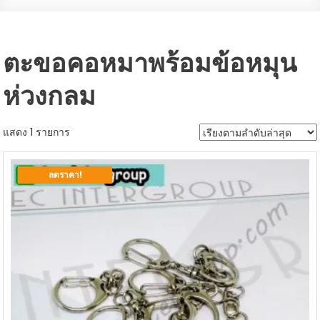
ตะขอคอหมาพร้อมข้อหมุน
ห่วงกลม
แสดง 1 รายการ
ลดราคา!