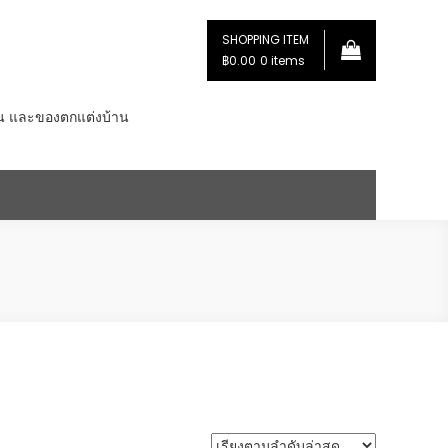
SHOPPING ITEM
฿0.00
0 items
่น และของตกแต่งบ้าน