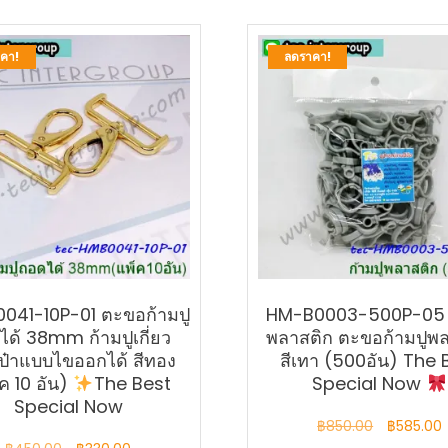
คา!
ลดราคา!
041-10P-01 ตะขอก้ามปู
HM-B0003-500P-05 ก
ด้ 38mm ก้ามปูเกี่ยว
พลาสติก ตะขอก้ามปูพ
ป๋าแบบไขออกได้ สีทอง
สีเทา (500อัน) The 
ค 10 อัน)
The Best
Special Now
Special Now
Original
฿
850.00
฿
585.00
Original
Current