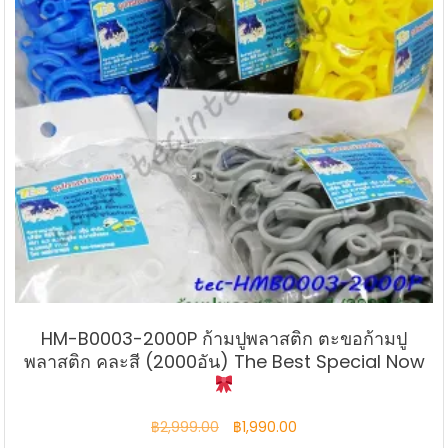
HM-B0003-2000P ก้ามปูพลาสติก ตะขอก้ามปู
พลาสติก คละสี (2000อัน) The Best Special Now
Original
Current
฿
2,999.00
฿
1,990.00