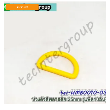
ลดราคา!