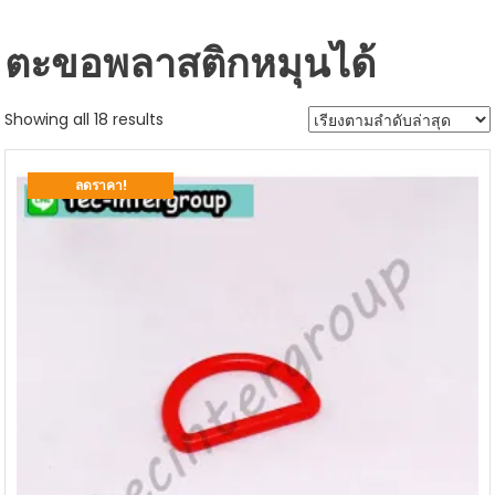
ตะขอพลาสติกหมุนได้
Sorted
Showing all 18 results
by
latest
ลดราคา!