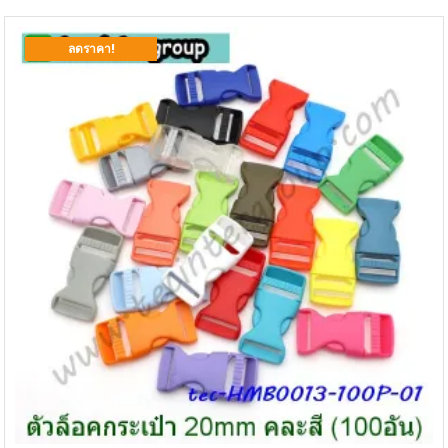
ลดราคา!