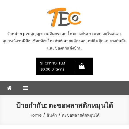
Skip
to
content
จำหน่าย pvcสูญญากาศติดกระจก โฟมยางกันกระแทก อะไหล่และ
อุปกรณ์งานฝีมือ เชือกห้อยโทรศัพท์ สายคล้องคอ เทปตีนตุ๊กแก ยางกันลื่น
และของตกแต่งบ้าน
SHOPPING ITEM
฿0.00
0 items
ป้ายกำกับ:
ตะขอพลาสติกหมุนได้
Home
สินค้า
ตะขอพลาสติกหมุนได้