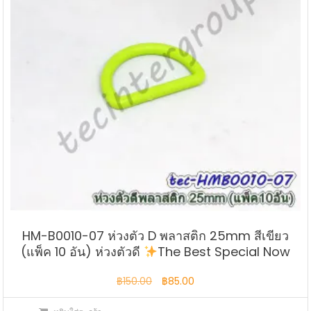
HM-B0010-07 ห่วงตัว D พลาสติก 25mm สีเขียว
(แพ็ค 10 อัน) ห่วงตัวดี
The Best Special Now
Original
Current
฿
150.00
฿
85.00
price
price