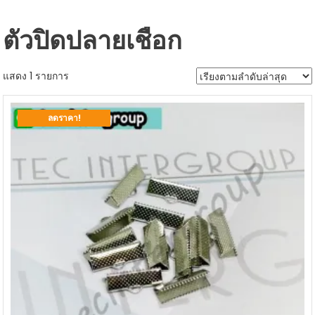
ตัวปิดปลายเชือก
แสดง 1 รายการ
ลดราคา!