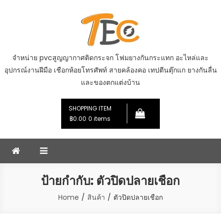
Skip
to
content
จำหน่าย pvcสูญญากาศติดกระจก โฟมยางกันกระแทก อะไหล่และ
อุปกรณ์งานฝีมือ เชือกห้อยโทรศัพท์ สายคล้องคอ เทปตีนตุ๊กแก ยางกันลื่น
และของตกแต่งบ้าน
SHOPPING ITEM
฿0.00
0 items
ป้ายกำกับ:
ตัวปิดปลายเชือก
Home
สินค้า
ตัวปิดปลายเชือก