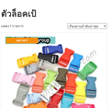
ตัวล็อคเป้
แสดง 1 รายการ
ลดราคา!