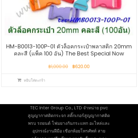
HM-B0013-100P-01 ตัวล็อคกระเป๋าพลาสติก 20mm
คละสี (แพ็ค 100 อัน) The Best Special Now
Original
Current
฿
1,000.00
฿
620.00
price
price
หยิบใส่ตะกร้า
was:
is:
฿1,000.00.
฿620.00.
TEC Inter Group Co., LTD จำหน่าย pvc
สูญญากาศติดกระจก สติ๊กเกอร์สูญญากาศติด
พรบ รถยนต์ โฟมยางกันกระแทก อะไหล่และ
อุปกรณ์งานฝีมือ เชือกห้อยโทรศัพท์ สาย