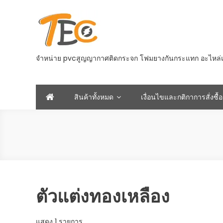
Skip
to
content
จำหน่าย pvcสูญญากาศติดกระจก โฟมยางกันกระแทก อะไหล่และอ
สินค้าทั้งหมด
เงื่อนไขและกติกาการสั่งซื้อ
ตัวแต่งทองเหลือง
แสดง 1 รายการ