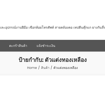
ุปกรณ์งานฝีมือ เชือกห้อยโทรศัพท์ สายคล้องคอ เทปตีนตุ๊กแก ยางกันลื
ตะกร้าสินค้า
แจ้งชำระเงิน
ป้ายกำกับ:
ตัวแต่งทองเหลือง
Home
สินค้า
ตัวแต่งทองเหลือง