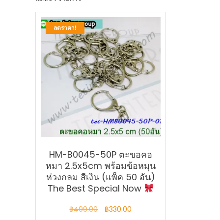
ลดราคา!
HM-B0045-50P ตะขอคอ
หมา 2.5x5cm พร้อมข้อหมุน
ห่วงกลม สีเงิน (แพ็ค 50 อัน)
The Best Special Now
Original
Current
฿
499.00
฿
330.00