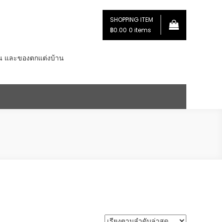
SHOPPING ITEM
฿0.00
0 items
่น และของตกแต่งบ้าน