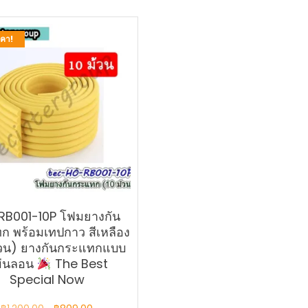
คา!
RB001-10P โฟมยางกัน
ก พร้อมเทปกาว สีเหลือง
้วน) ยางกันกระแทกแบบ
ผ่นลอน
The Best
Special Now
Original
Current