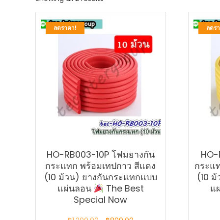
by
latest
ลดราคา!
ลดรา
HO-RB003-10P โฟมยางกัน
HO-
กระแทก พร้อมเทปกาว สีแดง
กระแท
(10 ม้วน) ยางกันกระแทกแบบ
(10 ม
แผ่นลอน
The Best
แ
Special Now
Original
Current