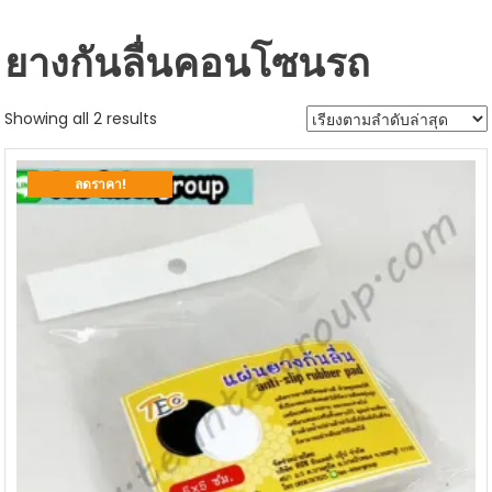
ยางกันลื่นคอนโซนรถ
Sorted
Showing all 2 results
by
latest
ลดราคา!