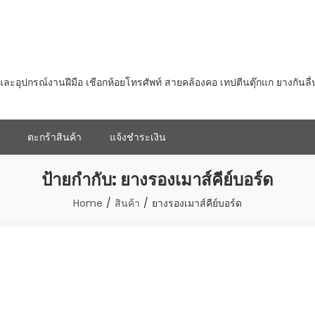
ุปกรณ์งานฝีมือ เชือกห้อยโทรศัพท์ สายคล้องคอ เทปตีนตุ๊กแก ยางกันลื
ตะกร้าสินค้า
แจ้งชำระเงิน
ป้ายกำกับ:
ยางรองเมาส์คีย์บอร์ด
Home
สินค้า
ยางรองเมาส์คีย์บอร์ด