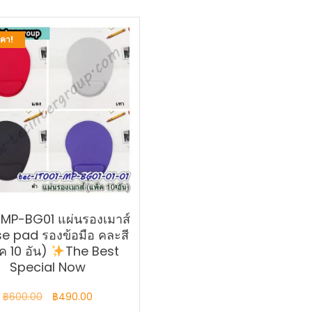
คา!
-MP-BG01 แผ่นรองเมาส์
 pad รองข้อมือ คละสี
ค 10 อัน)
The Best
Special Now
Original
Current
฿
600.00
฿
490.00