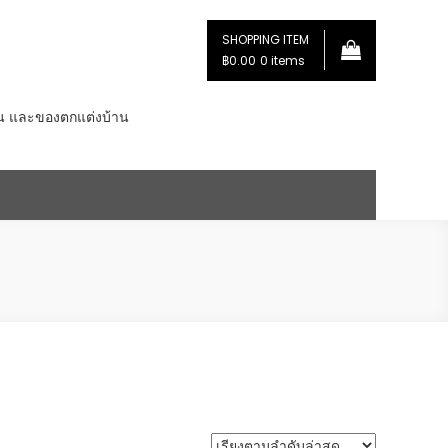
SHOPPING ITEM
฿0.00
0 items
่น และของตกแต่งบ้าน