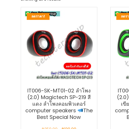
by
latest
ลดราคา!
ลดรา
IT006-SK-MT01-02 ลำโพง
IT0
(2.0) Magictech SP-219 สี
(2.0
แดง ลำโพงคอมพิวเตอร์
เขี
computer speakers
The
comp
Best Special Now
Original
Current