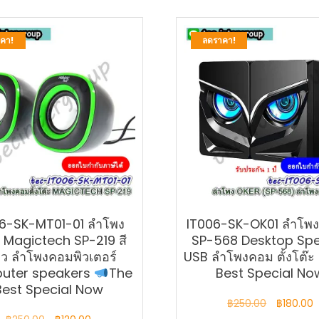
คา!
ลดราคา!
06-SK-MT01-01 ลำโพง
IT006-SK-OK01 ลำโพ
) Magictech SP-219 สี
SP-568 Desktop Sp
ยว ลำโพงคอมพิวเตอร์
USB ลำโพงคอม ตั้งโต๊ะ
uter speakers
The
Best Special No
Best Special Now
Original
C
฿
250.00
฿
180.00
Original
Current