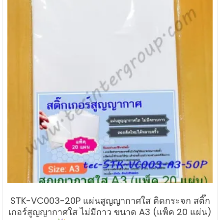
STK-VC003-20P แผ่นสูญญากาศใส ติดกระจก สติ๊ก
เกอร์สูญญากาศใส ไม่มีกาว ขนาด A3 (แพ็ค 20 แผ่น)