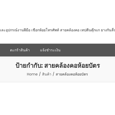
ุปกรณ์งานฝีมือ เชือกห้อยโทรศัพท์ สายคล้องคอ เทปตีนตุ๊กแก ยางกันลื
ตะกร้าสินค้า
แจ้งชำระเงิน
ป้ายกำกับ:
สายคล้องคอห้อยบัตร
Home
สินค้า
สายคล้องคอห้อยบัตร