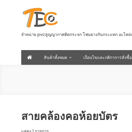
Skip
to
content
จำหน่าย pvcสูญญากาศติดกระจก โฟมยางกันกระแทก อะไหล่และอ
สินค้าทั้งหมด
เงื่อนไขและกติกาการสั่งซื้อ
สายคล้องคอห้อยบัตร
แสดง 1 รายการ