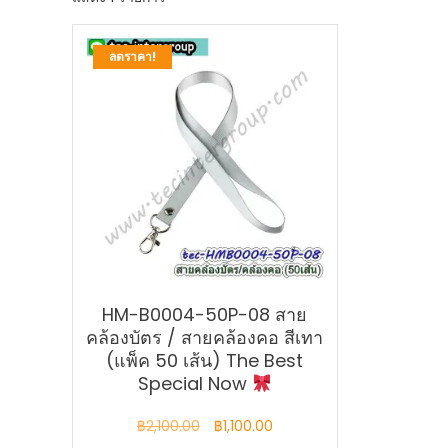
ลดราคา!
HM-B0004-50P-08 สาย
คล้องบัตร / สายคล้องคอ สีเทา
(แพ็ค 50 เส้น) The Best
Special Now
Original
Current
฿
2,100.00
฿
1,100.00