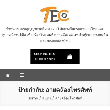
Skip
to
content
จำหน่าย pvcสูญญากาศติดกระจก โฟมยางกันกระแทก อะไหล่และ
อุปกรณ์งานฝีมือ เชือกห้อยโทรศัพท์ สายคล้องคอ เทปตีนตุ๊กแก ยางกันลื่น
และของตกแต่งบ้าน
SHOPPING ITEM
฿0.00
0 items
ป้ายกำกับ:
สายคล้องโทรศัพท์
Home
สินค้า
สายคล้องโทรศัพท์