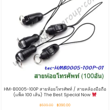
HM-B0005-100P สายห้อยโทรศัพท์ / สายคล้องมือถือ
(แพ็ค 100 เส้น) The Best Special Now
Original
Current
฿
599.00
฿
390.00