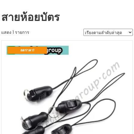
สายห้อยบัตร
แสดง 1 รายการ
ลดราคา!