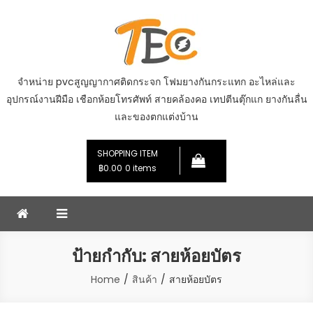
Skip
to
content
จำหน่าย pvcสูญญากาศติดกระจก โฟมยางกันกระแทก อะไหล่และ
อุปกรณ์งานฝีมือ เชือกห้อยโทรศัพท์ สายคล้องคอ เทปตีนตุ๊กแก ยางกันลื่น
และของตกแต่งบ้าน
SHOPPING ITEM
฿0.00
0 items
ป้ายกำกับ:
สายห้อยบัตร
Home
สินค้า
สายห้อยบัตร