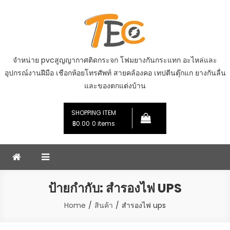
Skip
to
content
จำหน่าย pvcสูญญากาศติดกระจก โฟมยางกันกระแทก อะไหล่และ
อุปกรณ์งานฝีมือ เชือกห้อยโทรศัพท์ สายคล้องคอ เทปตีนตุ๊กแก ยางกันลื่น
และของตกแต่งบ้าน
SHOPPING ITEM
฿0.00
0 items
ป้ายกำกับ:
สำรองไฟ UPS
Home
สินค้า
สำรองไฟ ups