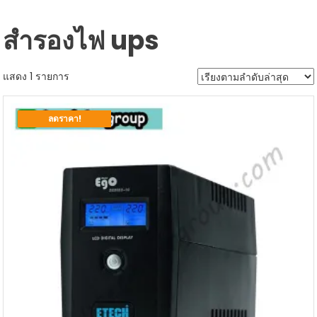
สำรองไฟ ups
แสดง 1 รายการ
ลดราคา!