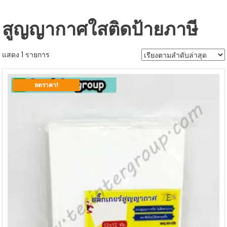
สูญญากาศใสติดป้ายภาษี
แสดง 1 รายการ
ลดราคา!