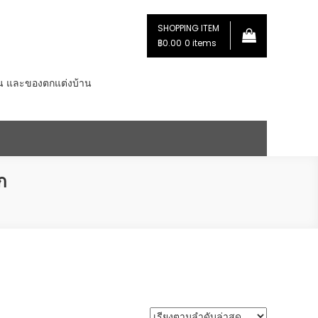
SHOPPING ITEM
฿0.00
0 items
่น และของตกแต่งบ้าน
ก