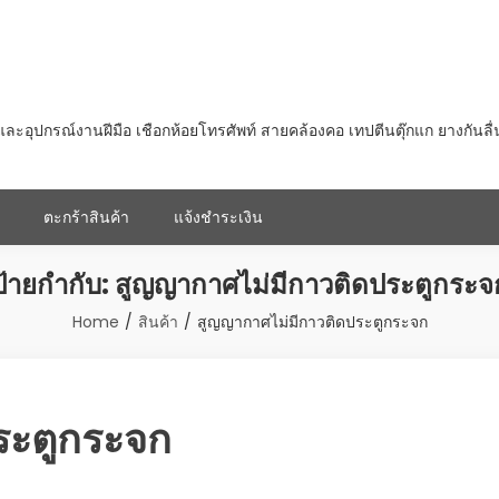
ุปกรณ์งานฝีมือ เชือกห้อยโทรศัพท์ สายคล้องคอ เทปตีนตุ๊กแก ยางกันลื
ตะกร้าสินค้า
แจ้งชำระเงิน
ป้ายกำกับ:
สูญญากาศไม่มีกาวติดประตูกระจ
Home
สินค้า
สูญญากาศไม่มีกาวติดประตูกระจก
ระตูกระจก