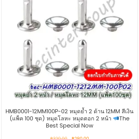
HMB0001-12MM100P-02 หมุดย้ำ 2 ด้าน 12MM สีเงิน
(แพ็ค 100 ชุด) หมุดโลหะ หมุดตอก 2 หน้า
The
Best Special Now
Original
Current
฿
320.00
฿
280.00