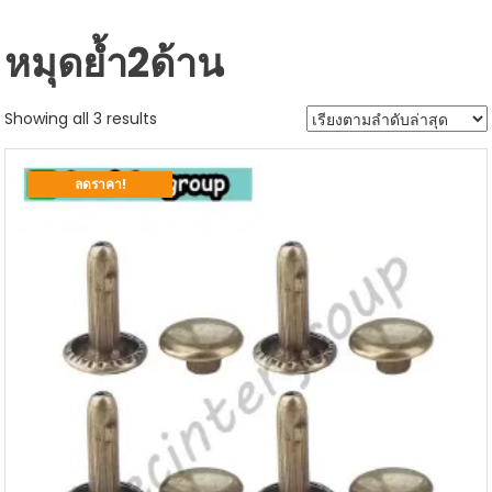
หมุดย้ำ2ด้าน
Sorted
Showing all 3 results
by
latest
ลดราคา!