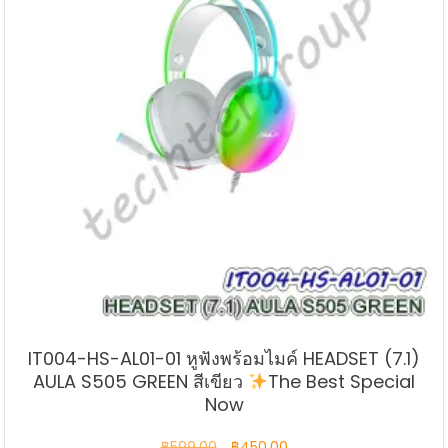
IT004-HS-AL01-01 หูฟังพร้อมไมค์ HEADSET (7.1)
AULA S505 GREEN สีเขียว
The Best Special
Now
Original
Current
฿
599.00
฿
450.00