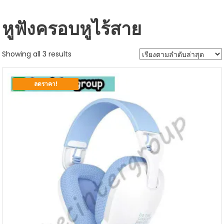
หูฟังครอบหูไร้สาย
Sorted
Showing all 3 results
by
latest
ลดราคา!