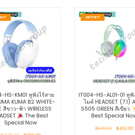
คา!
ลดราคา!
4-HS-KM01 หูฟังไร้สาย
IT004-HS-AL01-01 หูฟั
UMA KUMA B2 WHITE-
ไมค์ HEADSET (7.1) 
E สีขาว-ฟ้า WIRELESS
S505 GREEN สีเขียว
ADSET
The Best
Best Special No
Special Now
Original
฿
599.00
฿
450.00
Original
Current