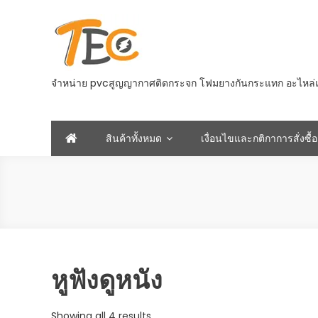
Skip
to
content
จำหน่าย pvcสูญญากาศติดกระจก โฟมยางกันกระแทก อะไหล่และอ
สินค้าทั้งหมด
เงื่อนไขและกติกาการสั่งซื้อ
หูฟังดูหนัง
Sorted
Showing all 4 results