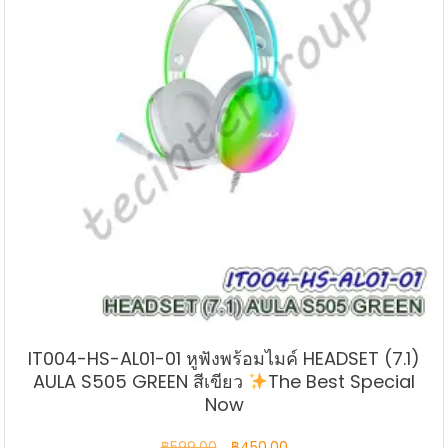
IT004-HS-AL01-01 หูฟังพร้อมไมค์ HEADSET (7.1)
AULA S505 GREEN สีเขียว
The Best Special
Now
Original
Current
฿
599.00
฿
450.00