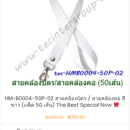
HM-B0004-50P-02 สายคล้องบัตร / สายคล้องคอ สี
ขาว (แพ็ค 50 เส้น) The Best Special Now
Original
Current
฿
2,100.00
฿
1,100.00
price
price