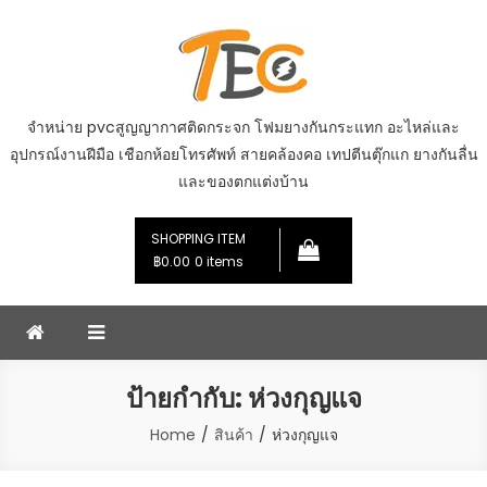
Skip
to
content
จำหน่าย pvcสูญญากาศติดกระจก โฟมยางกันกระแทก อะไหล่และ
อุปกรณ์งานฝีมือ เชือกห้อยโทรศัพท์ สายคล้องคอ เทปตีนตุ๊กแก ยางกันลื่น
และของตกแต่งบ้าน
SHOPPING ITEM
฿0.00
0 items
ป้ายกำกับ:
ห่วงกุญแจ
Home
สินค้า
ห่วงกุญแจ