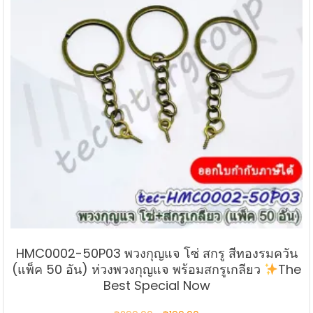
HMC0002-50P03 พวงกุญแจ โซ่ สกรู สีทองรมควัน
(แพ็ค 50 อัน) ห่วงพวงกุญแจ พร้อมสกรูเกลียว
The
Best Special Now