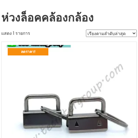
ห่วงล็อคคล้องกล้อง
แสดง 1 รายการ
ลดราคา!