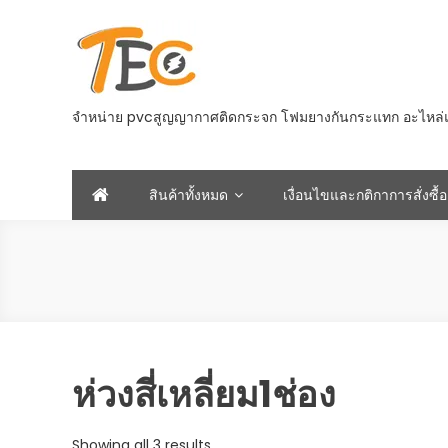
Skip
to
content
จำหน่าย pvcสูญญากาศติดกระจก โฟมยางกันกระแทก อะไหล่และอ
สินค้าทั้งหมด
เงื่อนไขและกติกาการสั่งซื้อ
ห่วงสี่เหลี่ยม1ช่อง
Sorted
Showing all 3 results