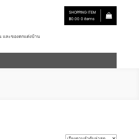
SHOPPING ITEM
฿0.00
0 items
่น และของตกแต่งบ้าน