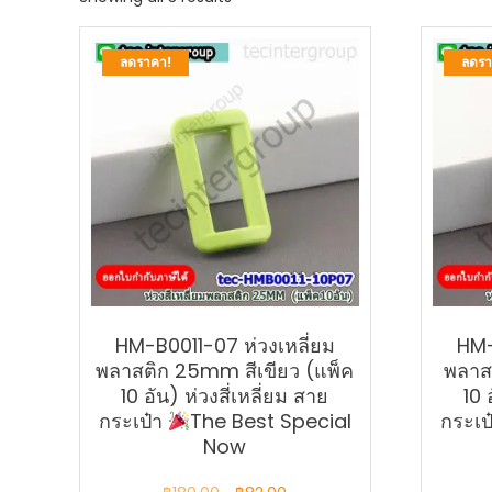
by
latest
ลดราคา!
ลดรา
HM-B0011-07 ห่วงเหลี่ยม
HM-
พลาสติก 25mm สีเขียว (แพ็ค
พลาส
10 อัน) ห่วงสี่เหลี่ยม สาย
10 
กระเป๋า
The Best Special
กระเป
Now
Original
Current