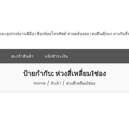
ุปกรณ์งานฝีมือ เชือกห้อยโทรศัพท์ สายคล้องคอ เทปตีนตุ๊กแก ยางกันลื
ตะกร้าสินค้า
แจ้งชำระเงิน
ป้ายกำกับ:
ห่วงสี่เหลี่ยม1ช่อง
Home
สินค้า
ห่วงสี่เหลี่ยม1ช่อง