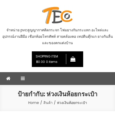
Skip
to
content
จำหน่าย pvcสูญญากาศติดกระจก โฟมยางกันกระแทก อะไหล่และ
อุปกรณ์งานฝีมือ เชือกห้อยโทรศัพท์ สายคล้องคอ เทปตีนตุ๊กแก ยางกันลื่น
และของตกแต่งบ้าน
SHOPPING ITEM
฿0.00
0 items
ป้ายกำกับ:
ห่วงเงินห้อยกระเป๋า
Home
สินค้า
ห่วงเงินห้อยกระเป๋า