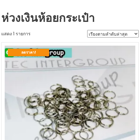
ห่วงเงินห้อยกระเป๋า
แสดง 1 รายการ
ลดราคา!