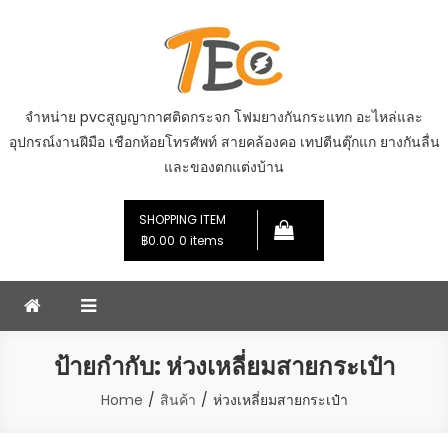
Skip
to
content
จำหน่าย pvcสูญญากาศติดกระจก โฟมยางกันกระแทก อะไหล่และ
อุปกรณ์งานฝีมือ เชือกห้อยโทรศัพท์ สายคล้องคอ เทปตีนตุ๊กแก ยางกันลื่น
และของตกแต่งบ้าน
SHOPPING ITEM
฿0.00
0 items
ป้ายกำกับ:
ห่วงเหลี่ยมสายกระเป๋า
Home
สินค้า
ห่วงเหลี่ยมสายกระเป๋า