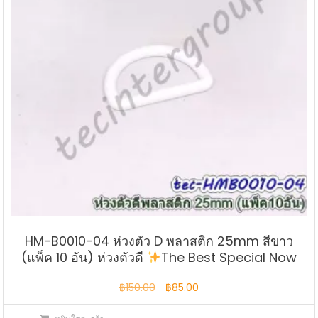
HM-B0010-04 ห่วงตัว D พลาสติก 25mm สีขาว
(แพ็ค 10 อัน) ห่วงตัวดี
The Best Special Now
Original
Current
฿
150.00
฿
85.00
price
price