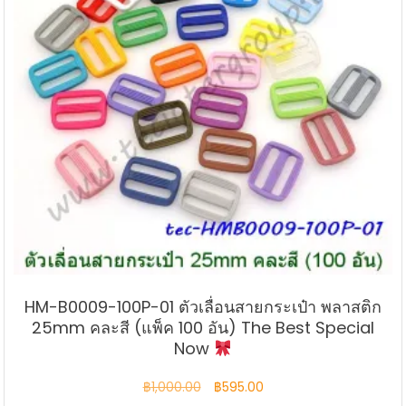
HM-B0009-100P-01 ตัวเลื่อนสายกระเป๋า พลาสติก
25mm คละสี (แพ็ค 100 อัน) The Best Special
Now
Original
Current
฿
1,000.00
฿
595.00