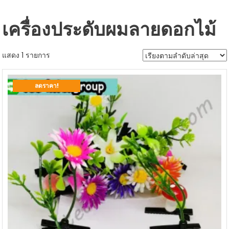
เครื่องประดับผมลายดอกไม้
แสดง 1 รายการ
ลดราคา!