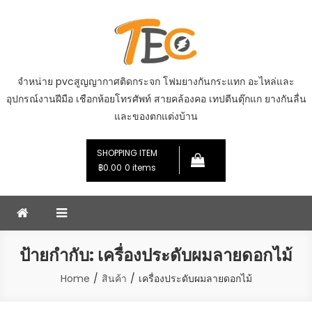
Skip
to
content
จำหน่าย pvcสูญญากาศติดกระจก โฟมยางกันกระแทก อะไหล่และ
อุปกรณ์งานฝีมือ เชือกห้อยโทรศัพท์ สายคล้องคอ เทปตีนตุ๊กแก ยางกันลื่น
และของตกแต่งบ้าน
SHOPPING ITEM
฿0.00
0 items
ป้ายกำกับ:
เครื่องประดับผมลายดอกไม้
Home
สินค้า
เครื่องประดับผมลายดอกไม้