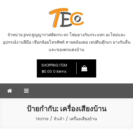
Skip
to
content
จำหน่าย pvcสูญญากาศติดกระจก โฟมยางกันกระแทก อะไหล่และ
อุปกรณ์งานฝีมือ เชือกห้อยโทรศัพท์ สายคล้องคอ เทปตีนตุ๊กแก ยางกันลื่น
และของตกแต่งบ้าน
SHOPPING ITEM
฿0.00
0 items
ป้ายกำกับ:
เครื่องเสียงบ้าน
Home
สินค้า
เครื่องเสียงบ้าน