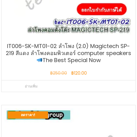
IT006-SK-MT01-02 ลำโพง (2.0) Magictech SP-
219 สีแดง ลำโพงคอมพิวเตอร์ computer speakers
The Best Special Now
Original
Current
฿
250.00
฿
120.00
price
price
อ่านเพิ่ม
was:
is:
฿250.00.
฿120.00.
ลดราคา!