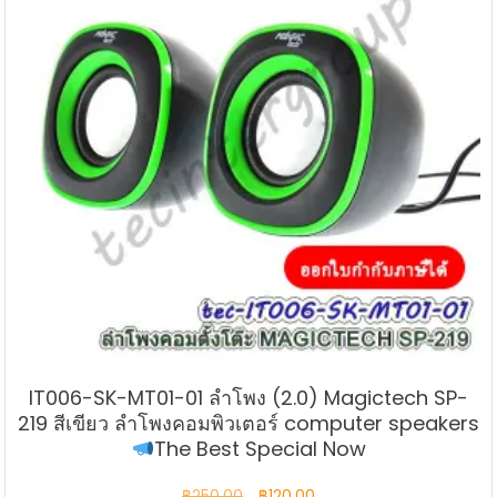
IT006-SK-MT01-01 ลำโพง (2.0) Magictech SP-
219 สีเขียว ลำโพงคอมพิวเตอร์ computer speakers
The Best Special Now
Original
Current
฿
250.00
฿
120.00