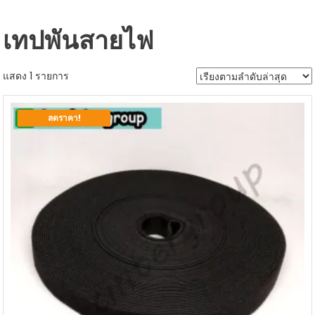
เทปพันสายไฟ
แสดง 1 รายการ
ลดราคา!