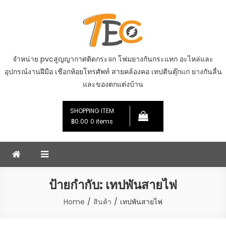
Skip
to
content
จำหน่าย pvcสูญญากาศติดกระจก โฟมยางกันกระแทก อะไหล่และ
อุปกรณ์งานฝีมือ เชือกห้อยโทรศัพท์ สายคล้องคอ เทปตีนตุ๊กแก ยางกันลื่น
และของตกแต่งบ้าน
SHOPPING ITEM
฿0.00
0 items
ป้ายกำกับ:
เทปพันสายไฟ
Home
สินค้า
เทปพันสายไฟ