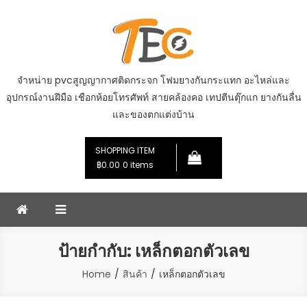
Skip
to
content
จำหน่าย pvcสูญญากาศติดกระจก โฟมยางกันกระแทก อะไหล่และ
อุปกรณ์งานฝีมือ เชือกห้อยโทรศัพท์ สายคล้องคอ เทปตีนตุ๊กแก ยางกันลื่น
และของตกแต่งบ้าน
SHOPPING ITEM
฿0.00
0 items
ป้ายกำกับ:
เหล็กตอกตัวเลข
Home
สินค้า
เหล็กตอกตัวเลข