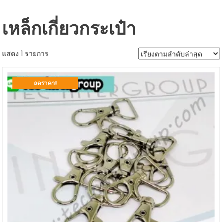
เหล็กเกี่ยวกระเป๋า
แสดง 1 รายการ
ลดราคา!