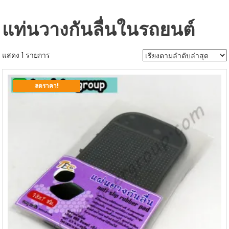
แท่นวางกันลื่นในรถยนต์
แสดง 1 รายการ
ลดราคา!