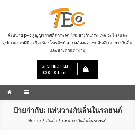
Skip
to
content
จำหน่าย pvcสูญญากาศติดกระจก โฟมยางกันกระแทก อะไหล่และ
อุปกรณ์งานฝีมือ เชือกห้อยโทรศัพท์ สายคล้องคอ เทปตีนตุ๊กแก ยางกันลื่น
และของตกแต่งบ้าน
SHOPPING ITEM
฿0.00
0 items
ป้ายกำกับ:
แท่นวางกันลื่นในรถยนต์
Home
สินค้า
แท่นวางกันลื่นในรถยนต์