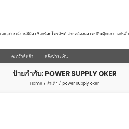
ุปกรณ์งานฝีมือ เชือกห้อยโทรศัพท์ สายคล้องคอ เทปตีนตุ๊กแก ยางกันลื
ตะกร้าสินค้า
แจ้งชำระเงิน
ป้ายกำกับ:
POWER SUPPLY OKER
Home
สินค้า
power supply oker