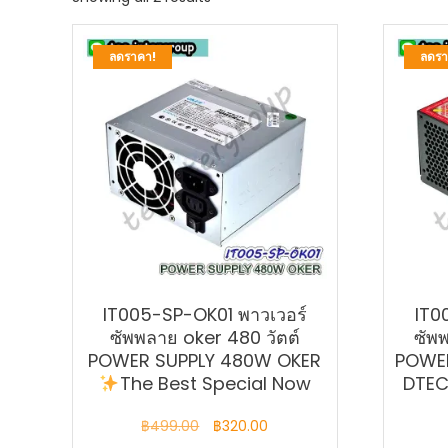
by
latest
ลดราคา!
ลดรา
IT005-SP-OK01 พาวเวอร์
IT0
ซัพพลาย oker 480 วัตต์
ซัพ
POWER SUPPLY 480W OKER
POWER
The Best Special Now
DTE
Original
Current
฿
499.00
฿
320.00