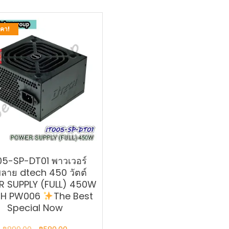
คา!
05-SP-DT01 พาวเวอร์
พลาย dtech 450 วัตต์
 SUPPLY (FULL) 450W
CH PW006
The Best
Special Now
Original
Current