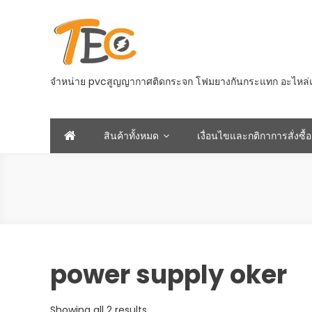
Skip
to
content
จำหน่าย pvcสูญญากาศติดกระจก โฟมยางกันกระแทก อะไหล่และอ
สินค้าทั้งหมด
เงื่อนไขและกติกาการสั่งซื้อ
power supply oker
Sorted
Showing all 2 results