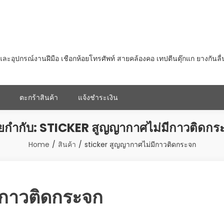
ุปกรณ์งานฝีมือ เชือกห้อยโทรศัพท์ สายคล้องคอ เทปตีนตุ๊กแก ยางกันลื
ตะกร้าสินค้า
แจ้งชำระเงิน
ายกำกับ:
STICKER สูญญากาศไม่มีกาวติดกร
Home
สินค้า
sticker สูญญากาศไม่มีกาวติดกระจก
ีกาวติดกระจก