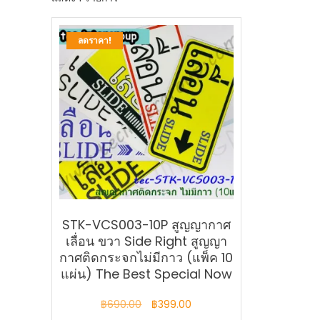
ลดราคา!
STK-VCS003-10P สูญญากาศ
เลื่อน ขวา Side Right สูญญา
กาศติดกระจกไม่มีกาว (แพ็ค 10
แผ่น) The Best Special Now
Original
Current
฿
690.00
฿
399.00