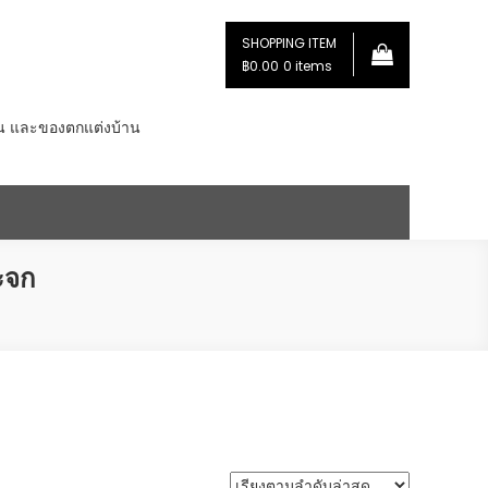
SHOPPING ITEM
฿0.00
0 items
่น และของตกแต่งบ้าน
ะจก