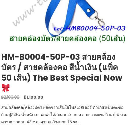
HM-B0004-50P-03 สายคล้อง
บัตร / สายคล้องคอ สีน้ำเงิน (แพ็ค
50 เส้น) The Best Special Now
Original
Current
฿
2,100.00
฿
1,100.00
price
price
สายคล้องคอ/คล้องบัตร ผลิตจากเส้นใยโพลีเอสเตอร์ ตัวเกี่ยวเป็นตะขอ
was:
is:
ก้ามปูสีเงิน น้ำหนักเบาพกพาได้สะดวกสบาย ความยาวตะขอก้ามปู 4 ซม.
฿2,100.00.
฿1,100.00.
ความยาวสาย 43 ซม. ความกว้างสาย 1.5 ซม.