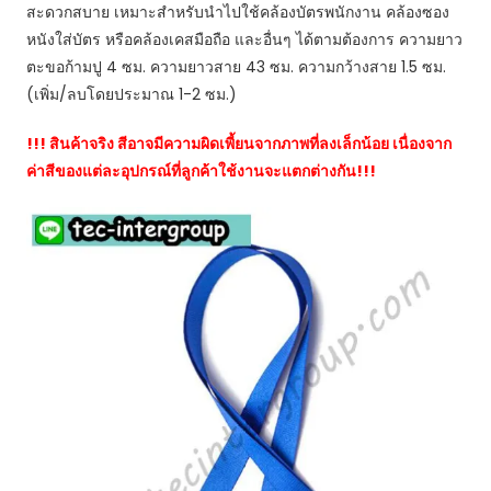
สะดวกสบาย เหมาะสำหรับนำไปใช้คล้องบัตรพนักงาน คล้องซอง
The
หนังใส่บัตร หรือคล้องเคสมือถือ และอื่นๆ ได้ตามต้องการ ความยาว
Best
ตะขอก้ามปู 4 ซม. ความยาวสาย 43 ซม. ความกว้างสาย 1.5 ซม.
Special
(เพิ่ม/ลบโดยประมาณ 1-2 ซม.)
Now
!!! สินค้าจริง สีอาจมีความผิดเพี้ยนจากภาพที่ลงเล็กน้อย เนื่องจาก
ชิ้น
ค่าสีของแต่ละอุปกรณ์ที่ลูกค้าใช้งานจะแตกต่างกัน!!!