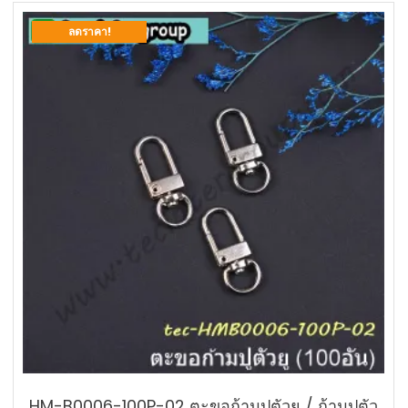
ลดราคา!
HM-B0006-100P-02 ตะขอก้ามปูตัวยู / ก้ามปูตัว