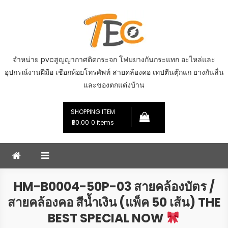
Skip
to
content
จำหน่าย pvcสูญญากาศติดกระจก โฟมยางกันกระแทก อะไหล่และ
อุปกรณ์งานฝีมือ เชือกห้อยโทรศัพท์ สายคล้องคอ เทปตีนตุ๊กแก ยางกันลื่น
และของตกแต่งบ้าน
SHOPPING ITEM
฿0.00
0 items
HM-B0004-50P-03 สายคล้องบัตร /
สายคล้องคอ สีน้ำเงิน (แพ็ค 50 เส้น) THE
BEST SPECIAL NOW