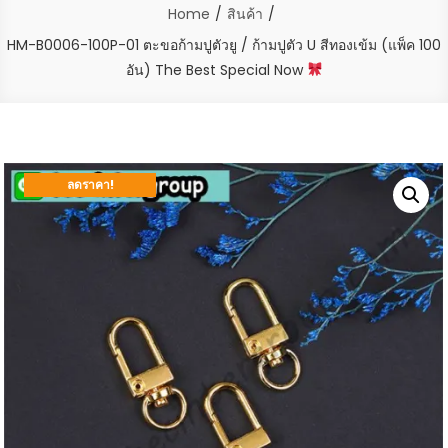
Home
สินค้า
HM-B0006-100P-01 ตะขอก้ามปูตัวยู / ก้ามปูตัว U สีทองเข้ม (แพ็ค 100
อัน) The Best Special Now
ลดราคา!