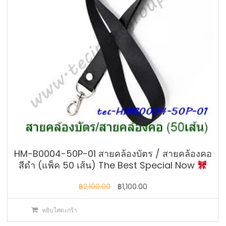
HM-B0004-50P-01 สายคล้องบัตร / สายคล้องคอ
สีดำ (แพ็ค 50 เส้น) The Best Special Now
Original
Current
฿
2,100.00
฿
1,100.00
price
price
หยิบใส่ตะกร้า
was:
is:
฿2,100.00.
฿1,100.00.