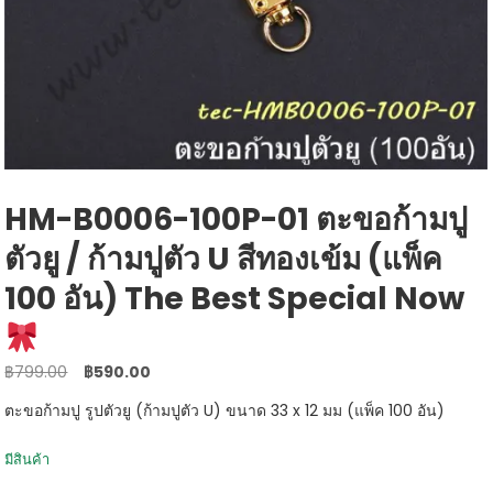
HM-B0006-100P-01 ตะขอก้ามปู
ตัวยู / ก้ามปูตัว U สีทองเข้ม (แพ็ค
100 อัน) The Best Special Now
Original
Current
฿
799.00
฿
590.00
price
price
ตะขอก้ามปู รูปตัวยู (ก้ามปูตัว U) ขนาด 33 x 12 มม (แพ็ค 100 อัน)
was:
is:
฿799.00.
฿590.00.
มีสินค้า