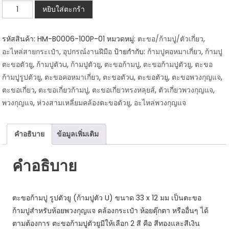
จำนวน
หยิบใส่ตะกร้า
HM-
B0006-
รหัสสินค้า:
HM-B0006-100P-01
หมวดหมู่:
ตะขอ/ก้ามปู/ตัวเกี่ยว
,
100P-
อะไหล่สายกระเป๋า
,
อุปกรณ์งานฝีมือ
ป้ายกำกับ:
ก้ามปูคอหมาเกี่ยว
,
ก้ามปู
01
ตะขอตัวยู
,
ก้ามปูตัวu
,
ก้ามปูตัวยู
,
ตะขอก้ามปู
,
ตะขอก้ามปูตัวยู
,
ตะขอ
ตะขอ
ก้ามปูรูปตัวยู
,
ตะขอคอหมาเกี่ยว
,
ตะขอตัวu
,
ตะขอตัวยู
,
ตะขอพวงกุญแจ
,
ก้ามปู
ตะขอเกี่ยว
,
ตะขอเกี่ยวก้ามปู
,
ตะขอเกี่ยวทรงหลุยส์
,
ตัวเกี่ยวพวงกุญแจ
,
ตัว
พวงกุญแจ
,
ห่วงสามเหลี่ยมคล้องตะขอตัวยู
,
อะไหล่พวงกุญแจ
ยู
/
ก้ามปู
คำอธิบาย
ข้อมูลเพิ่มเติม
ตัว
U
คำอธิบาย
สี
ทอง
ตะขอก้ามปู รูปตัวยู (ก้ามปูตัว U) ขนาด 33 x 12 มม เป็นตะขอ
เข้ม
ก้ามปูสำหรับห้อยพวงกุญแจ คล้องกระเป๋า ห้อยตุ๊กตา หรืออื่นๆ ได้
(แพ็ค
ตามต้องการ ตะขอก้ามปูตัวยูมีให้เลือก 2 สี คือ สีทองและสีเงิน
100