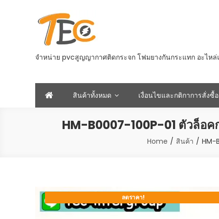
Skip
to
content
จำหน่าย pvcสูญญากาศติดกระจก โฟมยางกันกระแทก อะไหล่และอ
สินค้าทั้งหมด
เงื่อนไขและกติกาการสั่งซื้อ
HM-B0007-100P-01 ตัวล็อคก
Home
สินค้า
HM-B
ลดราคา!