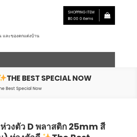
SHOPPING ITEM
฿0.00
0 items
่น และของตกแต่งบ้าน
THE BEST SPECIAL NOW
he Best Special Now
่วงตัว D พลาสติก 25mm สี