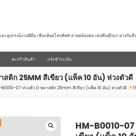
ุปกรณ์งานฝีมือ เชือกห้อยโทรศัพท์ สายคล้องคอ เทปตีนตุ๊กแก ยางกันลื
ตะกร้าสินค้า
แจ้งชำระเงิน
ติก 25MM สีเขียว (แพ็ค 10 อัน) ห่วงตัวดี
B0010-07 ห่วงตัว D พลาสติก 25mm สีเขียว (แพ็ค 10 อัน) ห่วงตัวดี
T
HM-B0010-07 ห