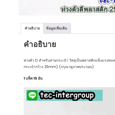
คำอธิบาย
ข้อมูลเพิ่มเติม
คำอธิบาย
ห่วงตัว D สำหรับสายกระเป๋า วัสดุเป็นพลาสติกแข็งแรงท
กระเป๋ากว้าง 25mm) (กรุณาดูภาพประกอบ)
1 แพ็ค 10 อัน