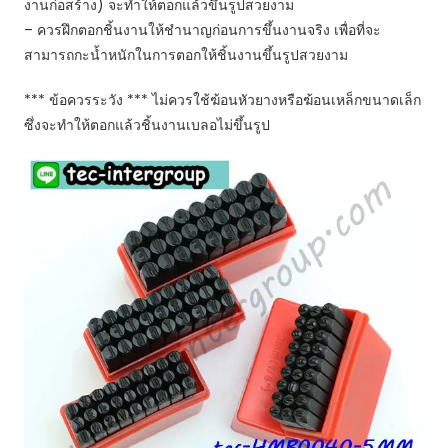
งานก่อสร้าง) จะทำให้ตอกแล้วขึ้นรูปสวยงาม
– ควรฝึกตอกชิ้นงานให้ชำนาญก่อนการขึ้นงานจริง เพื่อที่จะ
สามารถกะน้ำหนักในการตอกให้ชิ้นงานขึ้นรูปสวยงาม
*** ข้อควรระวัง *** ไม่ควรใช้ฆ้อนหัวยางหรือฆ้อนเหล็กขนาดเล็ก
ซึ่งจะทำให้ตอกแล้วชิ้นงานเบลอไม่ขึ้นรูป