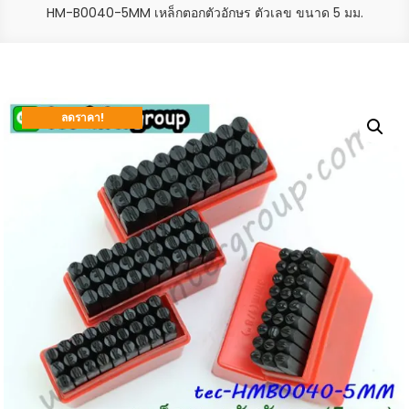
HM-B0040-5MM เหล็กตอกตัวอักษร ตัวเลข ขนาด 5 มม.
ลดราคา!